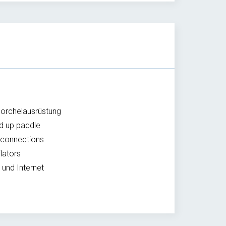
orchelausrüstung
d up paddle
connections
lators
 und Internet