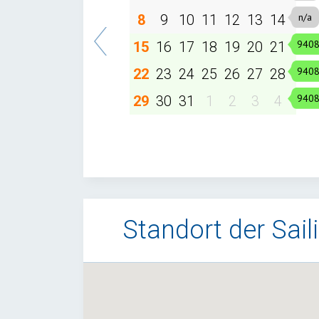
8
9
10
11
12
13
14
15
16
17
18
19
20
21
22
23
24
25
26
27
28
29
30
31
1
2
3
4
Standort der Sai