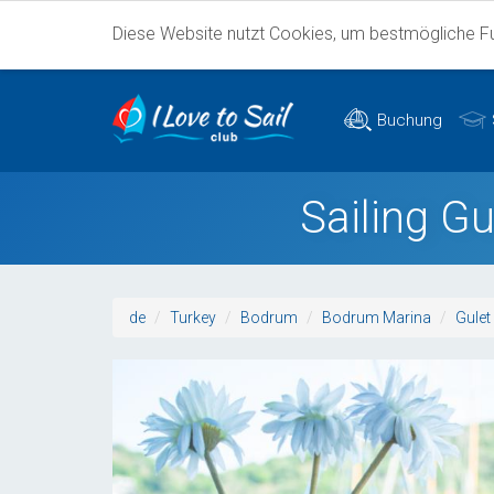
Diese Website nutzt Cookies, um bestmögliche Fun
Buchung
Sailing G
de
Turkey
Bodrum
Bodrum Marina
Gulet