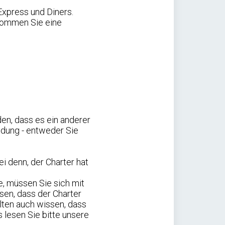
Express und Diners.
kommen Sie eine
den, dass es ein anderer
idung - entweder Sie
i denn, der Charter hat
e, müssen Sie sich mit
ssen, dass der Charter
llten auch wissen, dass
 lesen Sie bitte unsere