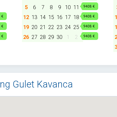
5
6
7
8
9
10
11
12
13
14
15
16
17
18
19
20
21
22
23
24
25
26
27
28
29
30
1
2
ling Gulet Kavanca