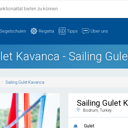
ktionalität bieten zu können.
Segelschulen
Regatta
Tipps
Über uns
ulet Kavanca - Sailing Gul
Sailing Gulet Kavanca
Sailing Gulet 
Bodrum, Turkey
Gulet