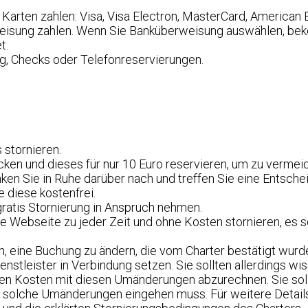
 Karten zahlen: Visa, Visa Electron, MasterCard, American 
eisung zahlen. Wenn Sie Banküberweisung auswählen, be
t.
ng, Checks oder Telefonreservierungen.
 stornieren.
cken und dieses für nur 10 Euro reservieren, um zu vermei
ken Sie in Ruhe darüber nach und treffen Sie eine Entsche
e diese kostenfrei.
ratis Stornierung in Anspruch nehmen.
e Webseite zu jeder Zeit und ohne Kosten stornieren, es se
, eine Buchung zu ändern, die vom Charter bestätigt wurd
nstleister in Verbindung setzen. Sie sollten allerdings wi
lichen Kosten mit diesen Umänderungen abzurechnen. Sie so
f solche Umänderungen eingehen muss. Für weitere Details