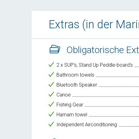
Extras (in der Mar
Obligatorische Ex
2 x SUP's, Stand Up Peddle-board's
Bathroom towels
Bluetooth Speaker
Canoe
Fishing Gear
Hamam towel
Independent Airconditioning