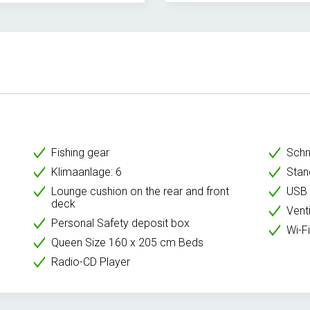
Fishing gear
Schn
Klimaanlage: 6
Stan
Lounge cushion on the rear and front
USB 
deck
Venti
Personal Safety deposit box
Wi-Fi
Queen Size 160 x 205 cm Beds
Radio-CD Player