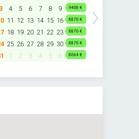
3
4
5
6
7
8
9
10
11
12
13
14
15
16
17
18
19
20
21
22
23
24
25
26
27
28
29
30
31
1
2
3
4
5
6