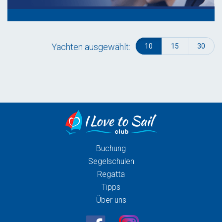
Yachten ausgewählt:
10
15
30
Buchung
Segelschulen
Regatta
Tipps
Über uns