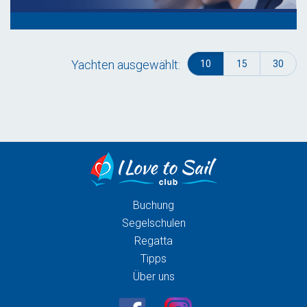
Yachten ausgewählt:
10
15
30
Buchung
Segelschulen
Regatta
Tipps
Über uns