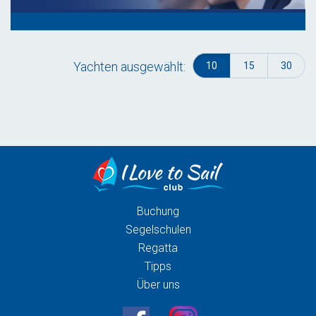
Yachten ausgewählt:
10
15
30
Buchung
Segelschulen
Regatta
Tipps
Über uns