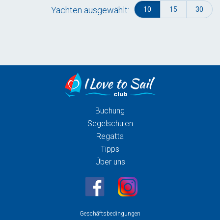
Yachten ausgewählt:
10
15
30
Buchung
Segelschulen
Regatta
Tipps
Über uns
Geschäftsbedingungen