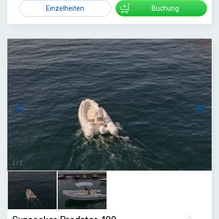
1715
Einzelheiten
Buchung
1
/
2