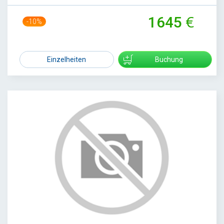
1645
-10%
1820
Einzelheiten
Buchung
1
/
1