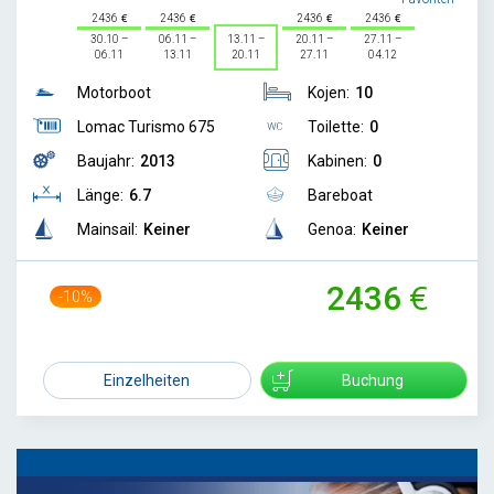
2436
2436
2436
2436
30.10 –
06.11 –
13.11 –
20.11 –
27.11 –
06.11
13.11
20.11
27.11
04.12
Motorboot
Kojen:
10
Lomac Turismo 675
Toilette:
0
Baujahr:
2013
Kabinen:
0
Länge:
6.7
Bareboat
Mainsail:
Keiner
Genoa:
Keiner
2436
-10%
2695
Einzelheiten
Buchung