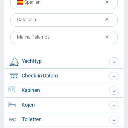
×
Spanien
×
Catalonia
×
Marina Palamós
Yachttyp
Check-in Datum
Kabinen
Kojen
Toiletten