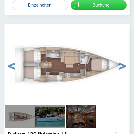
2739
Einzelheiten
Buchung
1
/
3