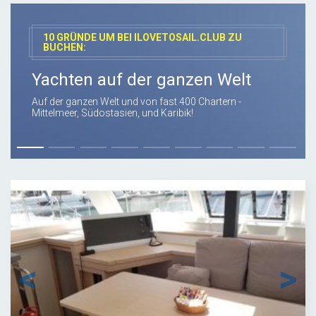
10 GRÜNDE UM BEI ILOVETOSAIL.CLUB ZU
BUCHEN:
Günstige und faire Preise
Wir bieten die Preise der Charterbetreiber an. Keine
zusätzlichen oder versteckten Kosten!