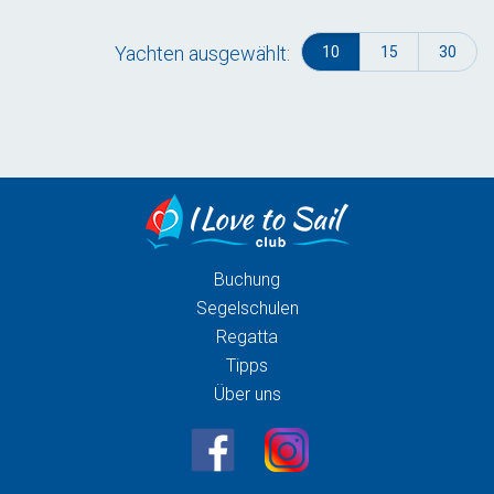
Yachten ausgewählt:
10
15
30
Buchung
Segelschulen
Regatta
Tipps
Über uns