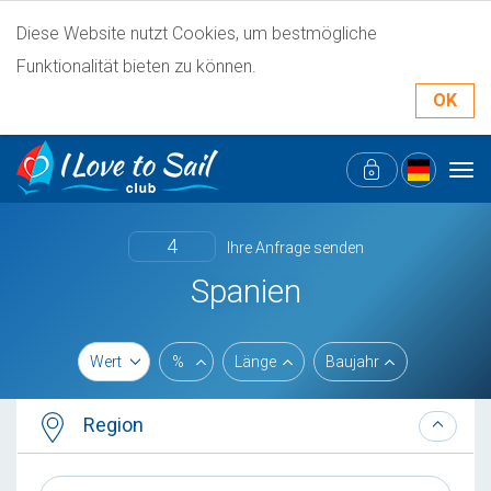
Diese Website nutzt Cookies, um bestmögliche
Funktionalität bieten zu können.
OK
Tog
navi
4
Ihre Anfrage senden
Spanien
Wert
%
Länge
Baujahr
Region