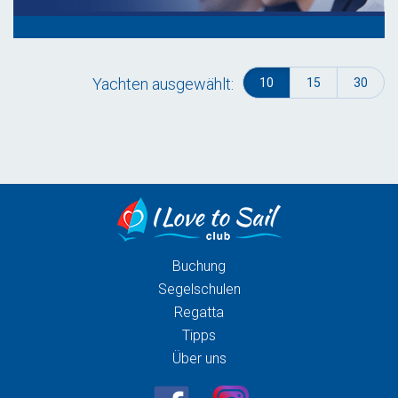
Yachten ausgewählt:
10
15
30
Buchung
Segelschulen
Regatta
Tipps
Über uns