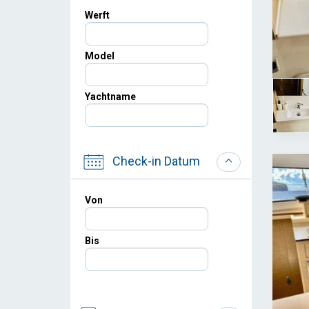
Werft
Model
Yachtname
Check-in Datum
Von
Bis