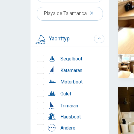
×
Playa de Talamanca
Yachttyp
Segelboot
Katamaran
Motorboot
Gulet
Trimaran
Hausboot
Andere