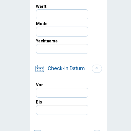
Werft
Model
Yachtname
Check-in Datum
Von
Bis