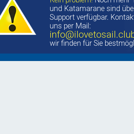
und Katamarane sind übe
Support verfügbar. Kontakt
uns per Mail:
info@ilovetosail.clu
wir finden für Sie bestmög