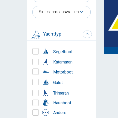
Sie marina auswählen
Yachttyp
Segelboot
Katamaran
Motorboot
Gulet
Trimaran
Hausboot
Andere