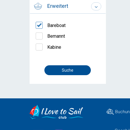
Erweitert
Bareboat
Bemannt
Kabine
Buchun