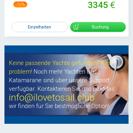
3345
-10%
3700
Einzelheiten
Buchung
Keine passende Yachte gefunden? Kein
problem!
Noch mehr Yachten und
Katamarane sind über unsere Support
verfügbar. Kontaktieren Sie uns per Mail:
info@ilovetosail.club
wir finden für Sie bestmögliche Option!