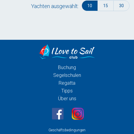
Yachten ausgewählt:
10
15
30
Buchung
Segelschulen
Regatta
Tipps
Über uns
Geschäftsbedingungen