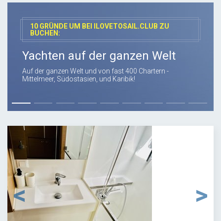
10 GRÜNDE UM BEI ILOVETOSAIL.CLUB ZU
BUCHEN:
Yachten auf der ganzen Welt
Auf der ganzen Welt und von fast 400 Chartern -
Mittelmeer, Südostasien, und Karibik!