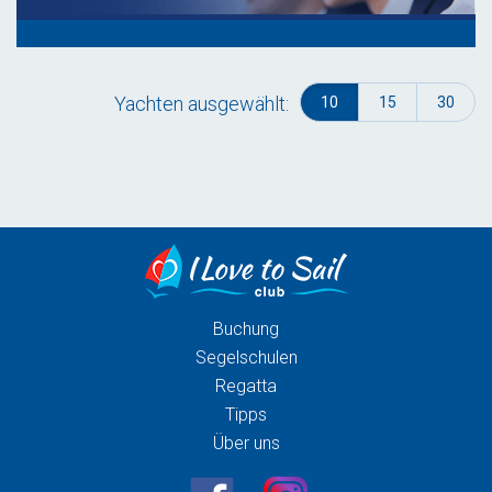
Yachten ausgewählt:
10
15
30
Buchung
Segelschulen
Regatta
Tipps
Über uns