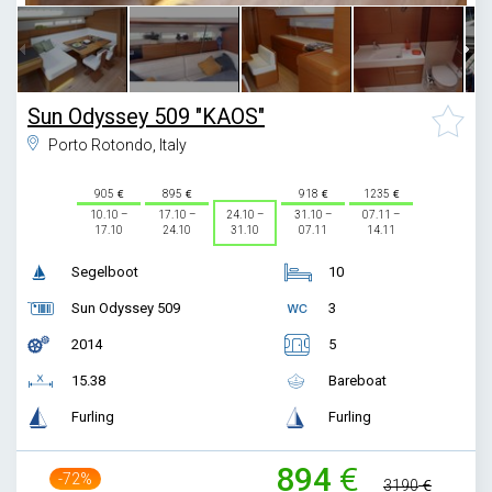
Sun Odyssey 509 "KAOS"
Porto Rotondo, Italy
905
895
918
1235
10.10 –
17.10 –
24.10 –
31.10 –
07.11 –
17.10
24.10
31.10
07.11
14.11
Segelboot
10
Sun Odyssey 509
3
2014
5
15.38
Bareboat
Furling
Furling
894
-72%
3190