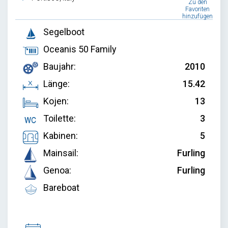
Zu den
Favoriten
hinzufügen
Segelboot
Oceanis 50 Family
Baujahr:
2010
Länge:
15.42
Kojen:
13
Toilette:
3
Kabinen:
5
Mainsail:
Furling
Genoa:
Furling
Bareboat