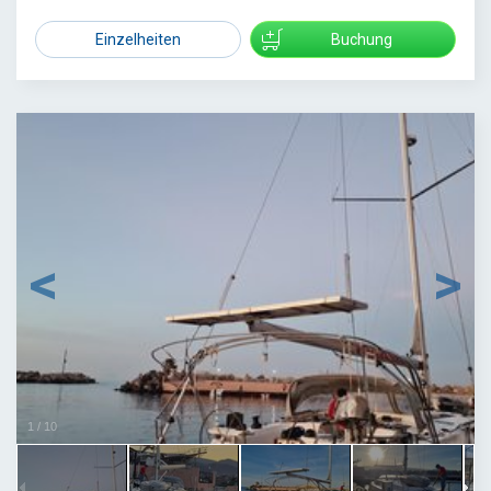
Einzelheiten
Buchung
1
/
10