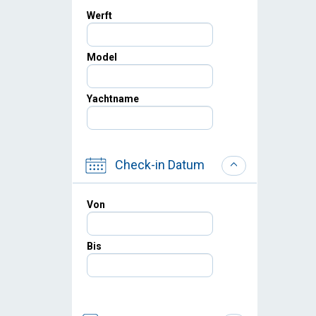
Werft
Model
Yachtname
Check-in Datum
Von
Bis