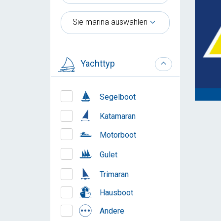
Sie marina auswählen
Yachttyp
Segelboot
Katamaran
Motorboot
Gulet
Trimaran
Hausboot
Andere