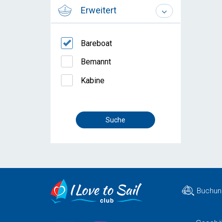
Erweitert
Bareboat
Bemannt
Kabine
Buchun