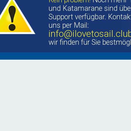
und Katamarane sind übe
Support verfügbar. Kontakt
uns per Mail:
info@ilovetosail.clu
wir finden für Sie bestmög