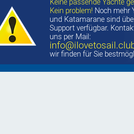
Keine passende Yachte g
Kein problem!
Noch mehr 
und Katamarane sind übe
Support verfügbar. Kontakt
uns per Mail:
info@ilovetosail.clu
wir finden für Sie bestmög