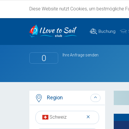
Diese Website nutzt Cookies, um bestmögliche Fun
Buchung
Ihre Anfrage senden
0
Region
×
Schweiz