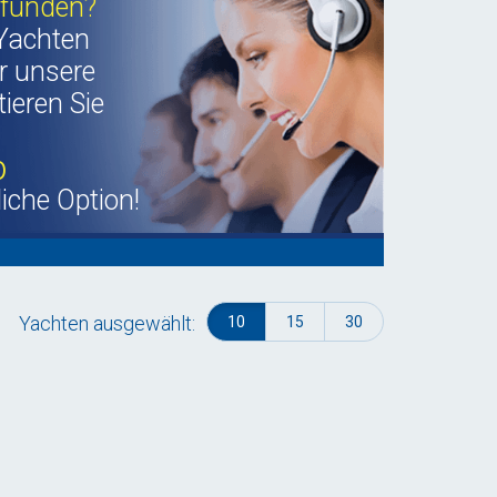
efunden?
Yachten
r unsere
ieren Sie
b
liche Option!
Yachten ausgewählt:
10
15
30