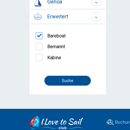
Genoa
Erweitert
Bareboat
Bemannt
Kabine
Buchun