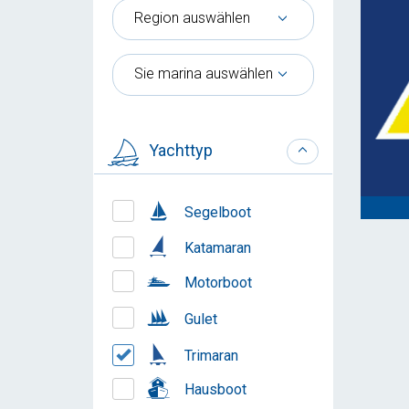
Region auswählen
Sie marina auswählen
Yachttyp
Segelboot
Katamaran
Motorboot
Gulet
Trimaran
Hausboot