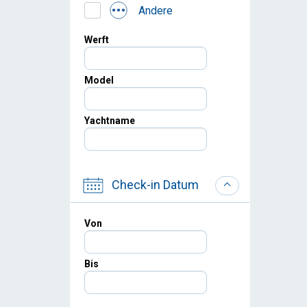
Andere
Werft
Model
Yachtname
Check-in Datum
Von
Bis