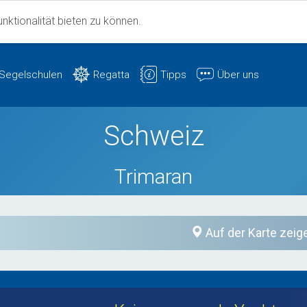
ktionalität bieten zu können.
Segelschulen
Regatta
Tipps
Über uns
Schweiz
Trimaran
Auf der Karte zeig