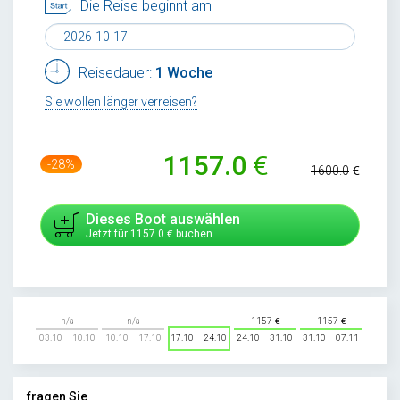
Die Reise beginnt am
Reisedauer:
1 Woche
Sie wollen länger verreisen?
1157.0
-28%
1600.0
Dieses Boot auswählen
Jetzt für
1157.0
buchen
n/a
n/a
1157
1157
03.10 – 10.10
10.10 – 17.10
17.10 – 24.10
24.10 – 31.10
31.10 – 07.11
fragen Sie