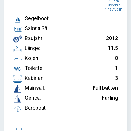
Zu den
Favoriten
hinzufügen
Segelboot
Salona 38
Baujahr:
2012
Länge:
11.5
Kojen:
8
Toilette:
1
Kabinen:
3
Mainsail:
Full batten
Genoa:
Furling
Bareboat