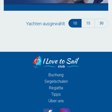
Yachten ausgewählt:
10
15
30
Buchung
Segelschulen
Regatta
Tipps
Über uns