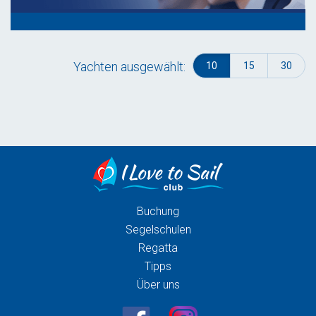
Yachten ausgewählt:
10
15
30
Buchung
Segelschulen
Regatta
Tipps
Über uns