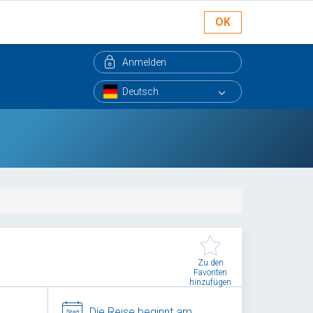
OK
Anmelden
Zu den
Favoriten
hinzufügen
Die Reise beginnt am