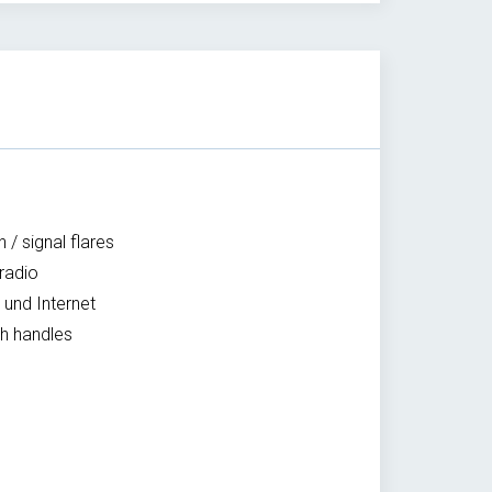
 / signal flares
radio
 und Internet
h handles