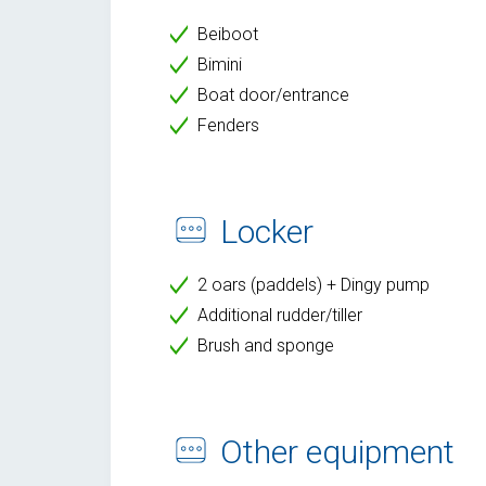
Beiboot
Bimini
Boat door/entrance
Fenders
Locker
2 oars (paddels) + Dingy pump
Additional rudder/tiller
Brush and sponge
Other equipment