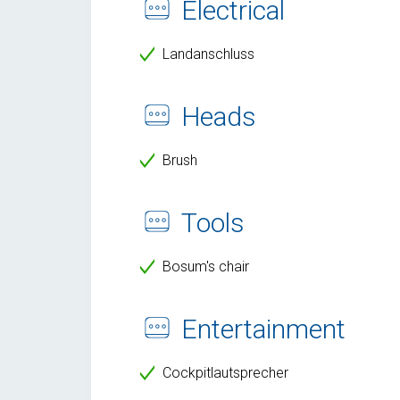
Electrical
Landanschluss
Heads
Brush
Tools
Bosum's chair
Entertainment
Cockpitlautsprecher