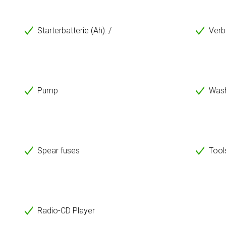
Starterbatterie (Ah): /
Verb
Pump
Wash
Spear fuses
Tool
Radio-CD Player