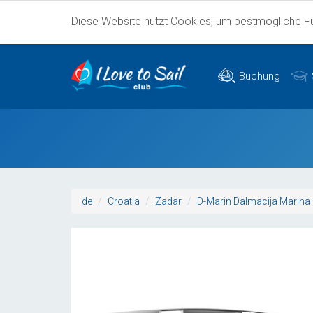
Diese Website nutzt Cookies, um bestmögliche Fun
Buchung
de
Croatia
Zadar
D-Marin Dalmacija Marina