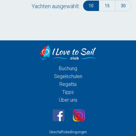
Yachten ausgewählt:
10
15
30
Buchung
Segelschulen
Regatta
Tipps
Über uns
Geschäftsbedingungen